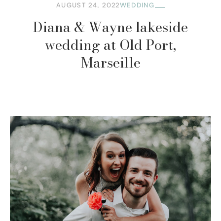
AUGUST 24, 2022
WEDDING
Diana & Wayne lakeside
wedding at Old Port,
Marseille