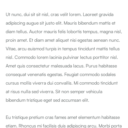
Ut nunc, dui sit sit nisl, cras velit lorem. Laoreet gravida
adipiscing augue sit justo elit. Mauris bibendum mattis et
diam tellus. Auctor mauris felis lobortis tempus, magna nisl,
proin amet. Et diam amet aliquet nisi egestas aenean nunc.
Vitae, arcu euismod turpis in tempus tincidunt mattis tellus
nisl. Commodo lorem lacinia pulvinar lectus porttitor nisl.
Amet quis consectetur malesuada lacus. Purus habitasse
consequat venenatis egestas. Feugiat commodo sodales
cursus mollis viverra dui convallis. Mi commodo tincidunt
at risus nulla sed viverra. Sit non semper vehicula
bibendum tristique eget sed accumsan elit.
Eu tristique pretium cras fames amet elementum habitasse
etiam. Rhoncus mi facilisis duis adipiscing arcu. Morbi porta