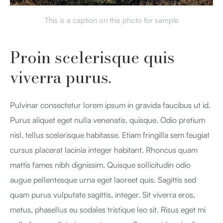
This is a caption on this photo for sample
Proin scelerisque quis
viverra purus.
Pulvinar consectetur lorem ipsum in gravida faucibus ut id.
Purus aliquet eget nulla venenatis, quisque. Odio pretium
nisl, tellus scelerisque habitasse. Etiam fringilla sem feugiat
cursus placerat lacinia integer habitant. Rhoncus quam
mattis fames nibh dignissim. Quisque sollicitudin odio
augue pellentesque urna eget laoreet quis. Sagittis sed
quam purus vulputate sagittis, integer. Sit viverra eros,
metus, phasellus eu sodales tristique leo sit. Risus eget mi