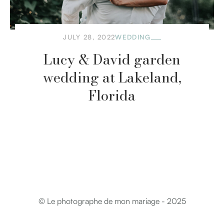
JULY 28, 2022
WEDDING
Lucy & David garden
wedding at Lakeland,
Florida
© Le photographe de mon mariage - 2025