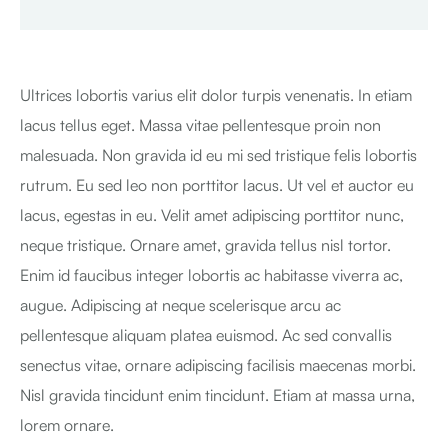
Ultrices lobortis varius elit dolor turpis venenatis. In etiam
lacus tellus eget. Massa vitae pellentesque proin non
malesuada. Non gravida id eu mi sed tristique felis lobortis
rutrum. Eu sed leo non porttitor lacus. Ut vel et auctor eu
lacus, egestas in eu. Velit amet adipiscing porttitor nunc,
neque tristique. Ornare amet, gravida tellus nisl tortor.
Enim id faucibus integer lobortis ac habitasse viverra ac,
augue. Adipiscing at neque scelerisque arcu ac
pellentesque aliquam platea euismod. Ac sed convallis
senectus vitae, ornare adipiscing facilisis maecenas morbi.
Nisl gravida tincidunt enim tincidunt. Etiam at massa urna,
lorem ornare.