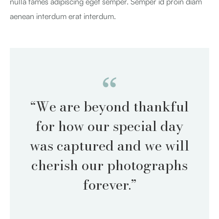
nulla fames adipiscing eget semper. Semper id proin diam
aenean interdum erat interdum.
“We are beyond thankful
for how our special day
was captured and we will
cherish our photographs
forever.”